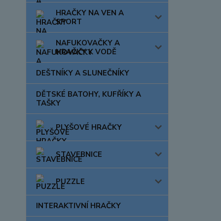
HRAČKY NA VEN A
SPORT
NAFUKOVAČKY A
HRAČKY K VODĚ
DEŠTNÍKY A SLUNEČNÍKY
DĚTSKÉ BATOHY, KUFŘÍKY A
TAŠKY
PLYŠOVÉ HRAČKY
STAVEBNICE
PUZZLE
INTERAKTIVNÍ HRAČKY