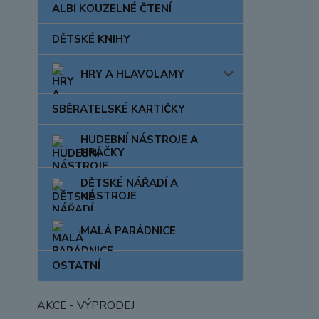
ALBI KOUZELNÉ ČTENÍ
DĚTSKÉ KNIHY
HRY A HLAVOLAMY
SBĚRATELSKÉ KARTIČKY
HUDEBNÍ NÁSTROJE A
HRAČKY
DĚTSKÉ NÁŘADÍ A
NÁSTROJE
MALÁ PARÁDNICE
OSTATNÍ
AKCE - VÝPRODEJ