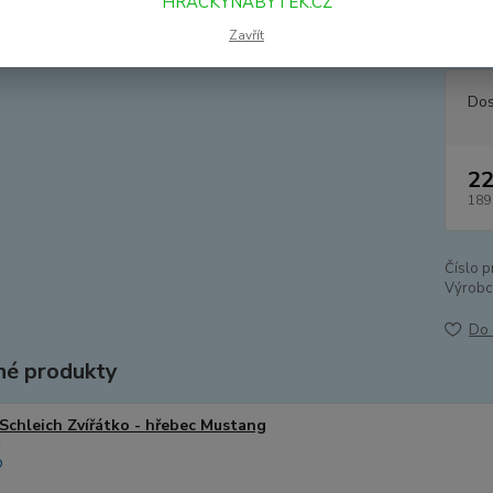
HRACKYNABYTEK.CZ
plemen
zde mo
Zavřít
Dos
22
189
Číslo p
Výrobc
Do 
é produkty
Schleich Zvířátko - hřebec Mustang