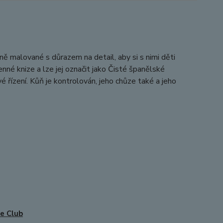
ně malované s důrazem na detail, aby si s nimi děti
nné knize a lze jej označit jako Čisté španělské
 řízení. Kůň je kontrolován, jeho chůze také a jeho
e Club