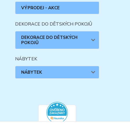
VÝPRODEJ - AKCE
DEKORACE DO DĚTSKÝCH POKOJŮ
DEKORACE DO DĚTSKÝCH
POKOJŮ
NÁBYTEK
NÁBYTEK