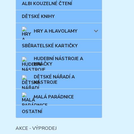
ALBI KOUZELNÉ ČTENÍ
DĚTSKÉ KNIHY
HRY A HLAVOLAMY
SBĚRATELSKÉ KARTIČKY
HUDEBNÍ NÁSTROJE A
HRAČKY
DĚTSKÉ NÁŘADÍ A
NÁSTROJE
MALÁ PARÁDNICE
OSTATNÍ
AKCE - VÝPRODEJ