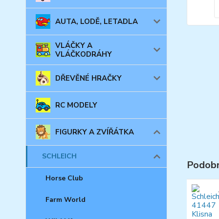
AUTA, LODĚ, LETADLA
VLÁČKY A
VLÁČKODRÁHY
DŘEVĚNÉ HRAČKY
RC MODELY
FIGURKY A ZVÍŘÁTKA
SCHLEICH
Podobn
Horse Club
Farm World