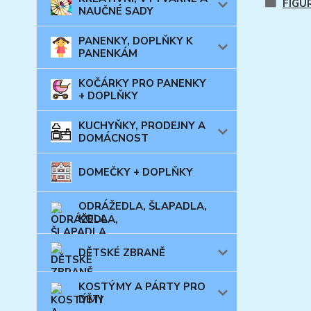
FIGU
NAUČNÉ SADY
PANENKY, DOPLŇKY K
PANENKÁM
KOČÁRKY PRO PANENKY
+ DOPLŇKY
KUCHYŇKY, PRODEJNY A
DOMÁCNOST
DOMEČKY + DOPLŇKY
ODRÁŽEDLA, ŠLAPADLA,
KOLA
DĚTSKÉ ZBRANĚ
KOSTÝMY A PÁRTY PRO
DĚTI