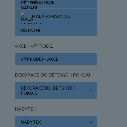
NÁSTROJE
MALÁ PARÁDNICE
OSTATNÍ
AKCE - VÝPRODEJ
VÝPRODEJ - AKCE
DEKORACE DO DĚTSKÝCH POKOJŮ
DEKORACE DO DĚTSKÝCH
POKOJŮ
NÁBYTEK
NÁBYTEK