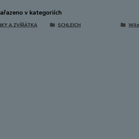
zařazeno v kategoriích
RKY A ZVÍŘÁTKA
SCHLEICH
Wild