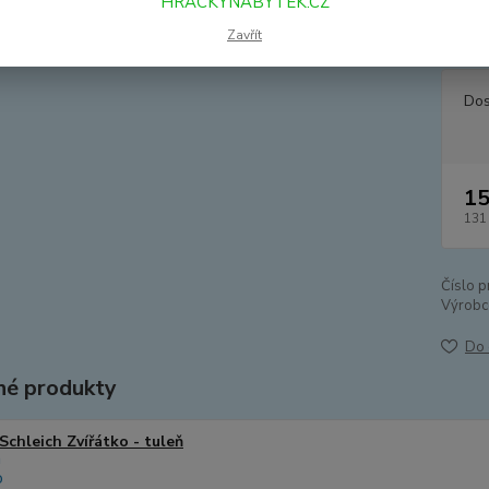
HRACKYNABYTEK.CZ
břicho 
od Schl
Zavřít
Dos
15
131
Číslo p
Výrobc
Do 
é produkty
Schleich Zvířátko - tuleň