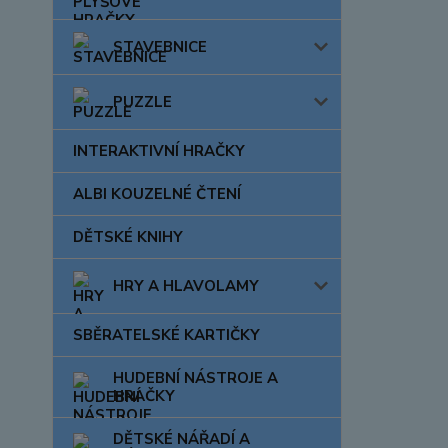
STAVEBNICE
PUZZLE
INTERAKTIVNÍ HRAČKY
ALBI KOUZELNÉ ČTENÍ
DĚTSKÉ KNIHY
HRY A HLAVOLAMY
SBĚRATELSKÉ KARTIČKY
HUDEBNÍ NÁSTROJE A
HRAČKY
DĚTSKÉ NÁŘADÍ A