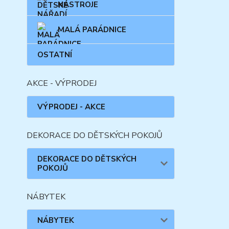
NÁSTROJE
MALÁ PARÁDNICE
OSTATNÍ
AKCE - VÝPRODEJ
VÝPRODEJ - AKCE
DEKORACE DO DĚTSKÝCH POKOJŮ
DEKORACE DO DĚTSKÝCH
POKOJŮ
NÁBYTEK
NÁBYTEK