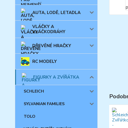
AUTA, LODĚ, LETADLA
VLÁČKY A
VLÁČKODRÁHY
DŘEVĚNÉ HRAČKY
RC MODELY
FIGURKY A ZVÍŘÁTKA
SCHLEICH
Podobn
SYLVANIAN FAMILIES
TOLO