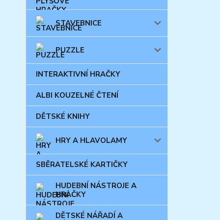
STAVEBNICE
PUZZLE
INTERAKTIVNÍ HRAČKY
ALBI KOUZELNÉ ČTENÍ
DĚTSKÉ KNIHY
HRY A HLAVOLAMY
SBĚRATELSKÉ KARTIČKY
HUDEBNÍ NÁSTROJE A
HRAČKY
DĚTSKÉ NÁŘADÍ A