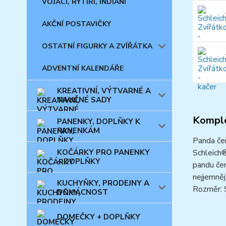
VOJÁCI, RYTÍŘI, INDIÁNI
AKČNÍ POSTAVIČKY
OSTATNÍ FIGURKY A ZVÍŘÁTKA
ADVENTNÍ KALENDÁŘE
KREATIVNÍ, VÝTVARNÉ A
NAUČNÉ SADY
Komple
PANENKY, DOPLŇKY K
PANENKÁM
Panda čer
KOČÁRKY PRO PANENKY
Schleich®
+ DOPLŇKY
pandu čer
nejjemněj
KUCHYŇKY, PRODEJNY A
Rozměr: 9
DOMÁCNOST
DOMEČKY + DOPLŇKY