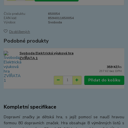
Číslo produktu:
650054
EAN kód:
8594011650054
Výrobce:
Svoboda
Do oblíbených
Podobné produkty
Svoboda Elektrická výuková hra
ZVÍŘATA 1
359 Kč
/
ks
297 Kč
bez DPH
Přidat do košíku
Kompletní specifikace
Dopravní značky je dětská hra, s jejíž pomocí se naučí hravou
formou 80 dopravních značek. Hra obsahuje 8 výměnných listů s