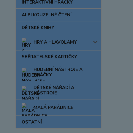
INTERAKTIVNÍ HRAČKY
ALBI KOUZELNÉ ČTENÍ
DĚTSKÉ KNIHY
HRY A HLAVOLAMY
SBĚRATELSKÉ KARTIČKY
HUDEBNÍ NÁSTROJE A
HRAČKY
DĚTSKÉ NÁŘADÍ A
NÁSTROJE
MALÁ PARÁDNICE
OSTATNÍ