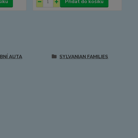
šíku
Přidat do košíku
BNÍ AUTA
SYLVANIAN FAMILIES