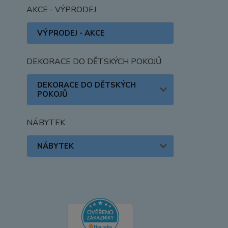
AKCE - VÝPRODEJ
VÝPRODEJ - AKCE
DEKORACE DO DĚTSKÝCH POKOJŮ
DEKORACE DO DĚTSKÝCH
POKOJŮ
NÁBYTEK
NÁBYTEK