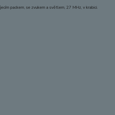
jecím packem, se zvukem a světlem, 27 MHz, v krabici.