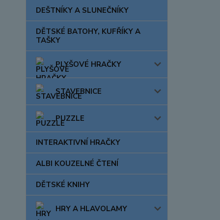
DEŠTNÍKY A SLUNEČNÍKY
DĚTSKÉ BATOHY, KUFŘÍKY A
TAŠKY
PLYŠOVÉ HRAČKY
STAVEBNICE
PUZZLE
INTERAKTIVNÍ HRAČKY
ALBI KOUZELNÉ ČTENÍ
DĚTSKÉ KNIHY
HRY A HLAVOLAMY