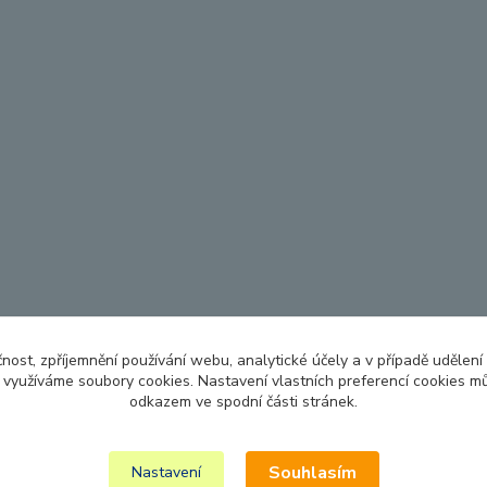
čnost, zpříjemnění používání webu, analytické účely a v případě udělení
y využíváme soubory cookies. Nastavení vlastních preferencí cookies mů
odkazem ve spodní části stránek.
Souhlasím
Nastavení