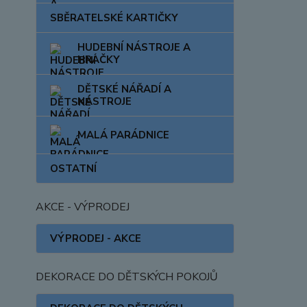
SBĚRATELSKÉ KARTIČKY
HUDEBNÍ NÁSTROJE A
HRAČKY
DĚTSKÉ NÁŘADÍ A
NÁSTROJE
MALÁ PARÁDNICE
OSTATNÍ
AKCE - VÝPRODEJ
VÝPRODEJ - AKCE
DEKORACE DO DĚTSKÝCH POKOJŮ