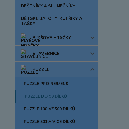
DEŠTNÍKY A SLUNEČNÍKY
DĚTSKÉ BATOHY, KUFŘÍKY A
TAŠKY
PLYŠOVÉ HRAČKY
STAVEBNICE
PUZZLE
PUZZLE PRO NEJMENŠÍ
PUZZLE DO 99 DÍLKŮ
PUZZLE 100 AŽ 500 DÍLKŮ
PUZZLE 501 A VÍCE DÍLKŮ