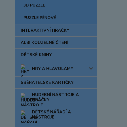
3D PUZZLE
PUZZLE PĚNOVÉ
INTERAKTIVNÍ HRAČKY
ALBI KOUZELNÉ ČTENÍ
DĚTSKÉ KNIHY
HRY A HLAVOLAMY
SBĚRATELSKÉ KARTIČKY
HUDEBNÍ NÁSTROJE A
HRAČKY
DĚTSKÉ NÁŘADÍ A
NÁSTROJE