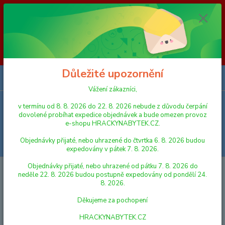
Vážení zákazníci, v termínu od 8. 8. 2026 do 23. 8. 2026 nebude z
důvodu čerpání dovolené probíhat expedice objednávek a bude omezen
provoz e-shopu HRACKYNABYTEK.CZ. Objednávky přijaté, nebo
uhrazené do čtvrtka 6. 8. 2026 budou expedovány v pátek 7. 8. 2026.
Objednávky přijaté, nebo uhrazené od pátku 7. 8. 2026 do neděle 23. 8.
2026 budou postupně expedovány od pondělí 24. 8. 2026. Děkujeme za
pochopení HRACKYNABYTEK.CZ
Důležité upozornění
0
ks
za
0,00 Kč
Vážení zákazníci,
v termínu od 8. 8. 2026 do 22. 8. 2026 nebude z důvodu čerpání
Menu
dovolené probíhat expedice objednávek a bude omezen provoz
e-shopu HRACKYNABYTEK.CZ.
Objednávky přijaté, nebo uhrazené do čtvrtka 6. 8. 2026 budou
Hledat
expedovány v pátek 7. 8. 2026.
Objednávky přijaté, nebo uhrazené od pátku 7. 8. 2026 do
Úvod
PRO NEJMENŠÍ
Usínáček letadlo plyšové 33 x 33 cm s chrastítkem
neděle 22. 8. 2026 budou postupně expedovány od pondělí 24.
0m+
8. 2026.
Usínáček letadlo plyšové 33 x 33
Děkujeme za pochopení
cm s chrastítkem 0m+
HRACKYNABYTEK.CZ