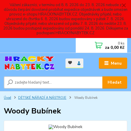
Vážení zákazníci, v termínu od 8. 8. 2026 do 23. 8. 2026 nebude z
důvodu čerpání dovolené probíhat expedice objednávek a bude omezen
provoz e-shopu HRACKYNABYTEK.CZ. Objednávky přijaté, nebo
uhrazené do čtvrtka 6. 8. 2026 budou expedovány v pátek 7. 8. 2026.
Objednávky přijaté, nebo uhrazené od pátku 7. 8. 2026 do neděle 23. 8.
2026 budou postupně expedovány od pondělí 24. 8. 2026. Děkujeme za
pochopení HRACKYNABYTEK.CZ
0
ks
za
0,00 Kč
Menu
Hledat
Úvod
DĚTSKÉ NÁŘADÍ A NÁSTROJE
Woody Bubínek
Woody Bubínek