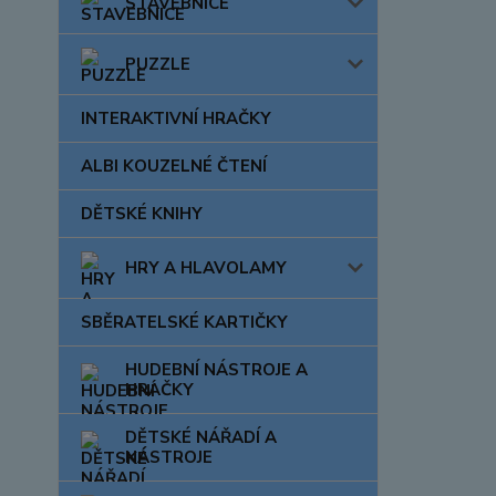
STAVEBNICE
PUZZLE
INTERAKTIVNÍ HRAČKY
ALBI KOUZELNÉ ČTENÍ
DĚTSKÉ KNIHY
HRY A HLAVOLAMY
SBĚRATELSKÉ KARTIČKY
HUDEBNÍ NÁSTROJE A
HRAČKY
DĚTSKÉ NÁŘADÍ A
NÁSTROJE