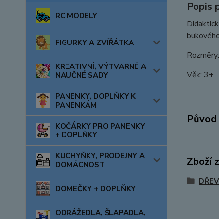
Popis 
RC MODELY
Didaktick
bukového
FIGURKY A ZVÍŘÁTKA
Rozměry:
KREATIVNÍ, VÝTVARNÉ A
Věk: 3+
NAUČNÉ SADY
PANENKY, DOPLŇKY K
PANENKÁM
Původ 
KOČÁRKY PRO PANENKY
+ DOPLŇKY
KUCHYŇKY, PRODEJNY A
Zboží 
DOMÁCNOST
DŘEV
DOMEČKY + DOPLŇKY
ODRÁŽEDLA, ŠLAPADLA,