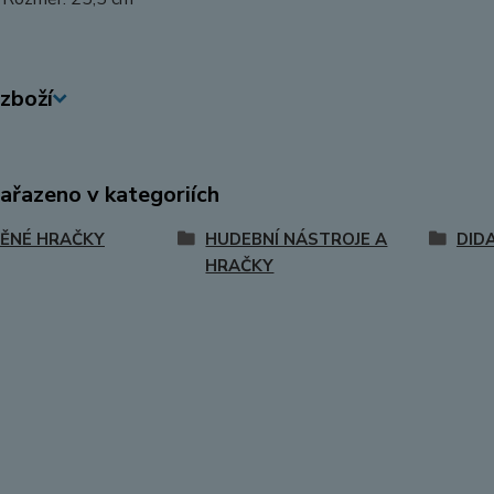
zboží
zařazeno v kategoriích
ĚNÉ HRAČKY
HUDEBNÍ NÁSTROJE A
DID
HRAČKY