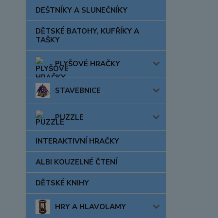
DEŠTNÍKY A SLUNEČNÍKY
DĚTSKÉ BATOHY, KUFŘÍKY A
TAŠKY
PLYŠOVÉ HRAČKY
STAVEBNICE
PUZZLE
INTERAKTIVNÍ HRAČKY
ALBI KOUZELNÉ ČTENÍ
DĚTSKÉ KNIHY
HRY A HLAVOLAMY