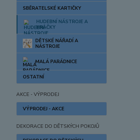
SBĚRATELSKÉ KARTIČKY
HUDEBNÍ NÁSTROJE A
HRAČKY
DĚTSKÉ NÁŘADÍ A
NÁSTROJE
MALÁ PARÁDNICE
OSTATNÍ
AKCE - VÝPRODEJ
VÝPRODEJ - AKCE
DEKORACE DO DĚTSKÝCH POKOJŮ