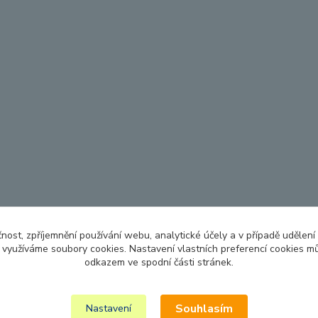
čnost, zpříjemnění používání webu, analytické účely a v případě udělení
y využíváme soubory cookies. Nastavení vlastních preferencí cookies mů
odkazem ve spodní části stránek.
Souhlasím
Nastavení