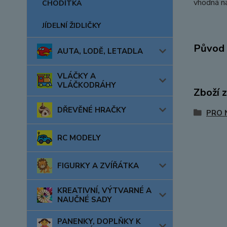
vhodná na
CHODÍTKA
JÍDELNÍ ŽIDLIČKY
Původ 
AUTA, LODĚ, LETADLA
VLÁČKY A
VLÁČKODRÁHY
Zboží 
DŘEVĚNÉ HRAČKY
PRO 
RC MODELY
FIGURKY A ZVÍŘÁTKA
KREATIVNÍ, VÝTVARNÉ A
NAUČNÉ SADY
PANENKY, DOPLŇKY K