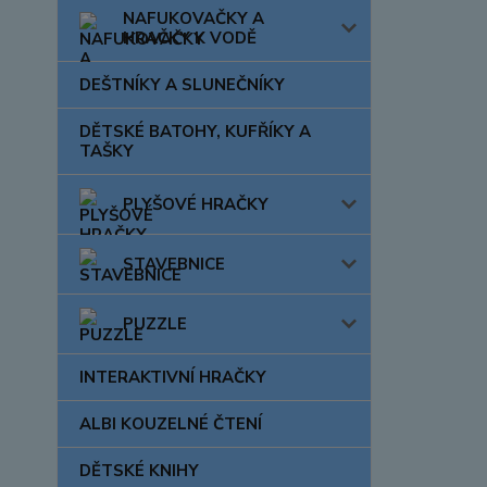
NAFUKOVAČKY A
HRAČKY K VODĚ
DEŠTNÍKY A SLUNEČNÍKY
DĚTSKÉ BATOHY, KUFŘÍKY A
TAŠKY
PLYŠOVÉ HRAČKY
STAVEBNICE
PUZZLE
INTERAKTIVNÍ HRAČKY
ALBI KOUZELNÉ ČTENÍ
DĚTSKÉ KNIHY