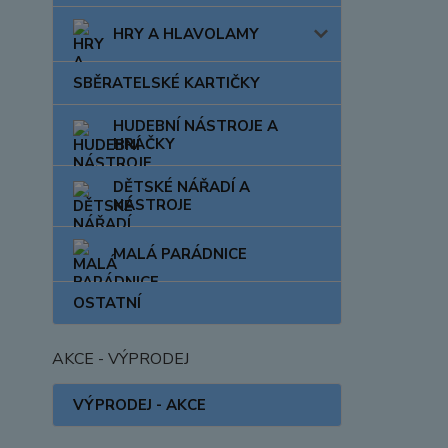
HRY A HLAVOLAMY
SBĚRATELSKÉ KARTIČKY
HUDEBNÍ NÁSTROJE A
HRAČKY
DĚTSKÉ NÁŘADÍ A
NÁSTROJE
MALÁ PARÁDNICE
OSTATNÍ
AKCE - VÝPRODEJ
VÝPRODEJ - AKCE