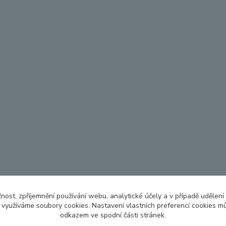
čnost, zpříjemnění používání webu, analytické účely a v případě udělení
y využíváme soubory cookies. Nastavení vlastních preferencí cookies mů
odkazem ve spodní části stránek.