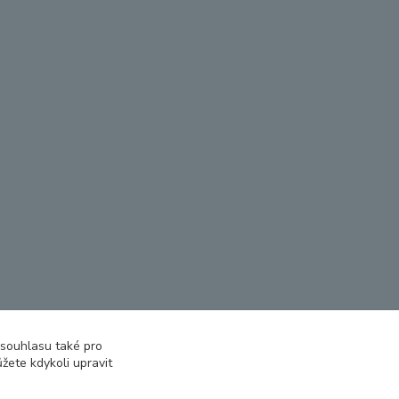
 souhlasu také pro
žete kdykoli upravit