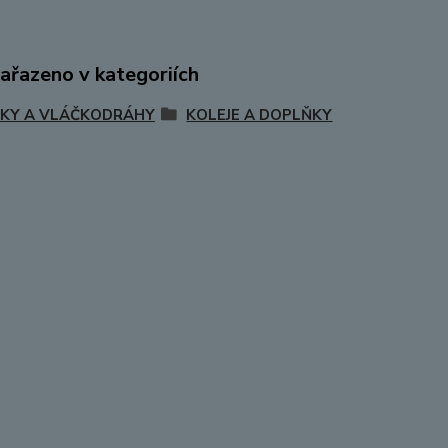
zařazeno v kategoriích
KY A VLÁČKODRÁHY
KOLEJE A DOPLŇKY