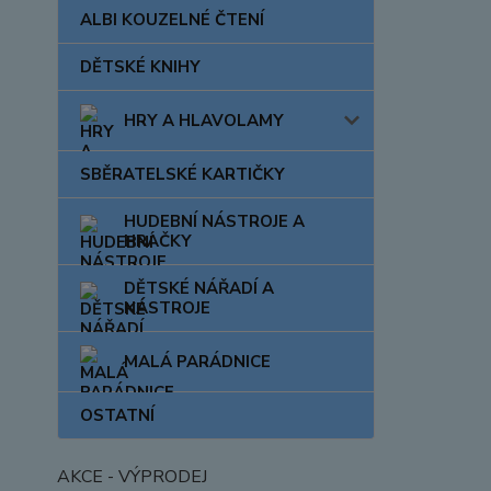
ALBI KOUZELNÉ ČTENÍ
DĚTSKÉ KNIHY
HRY A HLAVOLAMY
SBĚRATELSKÉ KARTIČKY
HUDEBNÍ NÁSTROJE A
HRAČKY
DĚTSKÉ NÁŘADÍ A
NÁSTROJE
MALÁ PARÁDNICE
OSTATNÍ
AKCE - VÝPRODEJ