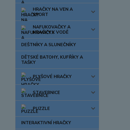
HRAČKY NA VEN A
SPORT
NAFUKOVAČKY A
HRAČKY K VODĚ
DEŠTNÍKY A SLUNEČNÍKY
DĚTSKÉ BATOHY, KUFŘÍKY A
TAŠKY
PLYŠOVÉ HRAČKY
STAVEBNICE
PUZZLE
INTERAKTIVNÍ HRAČKY