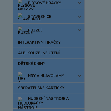
PLYŠOVÉ HRAČKY
STAVEBNICE
PUZZLE
INTERAKTIVNÍ HRAČKY
ALBI KOUZELNÉ ČTENÍ
DĚTSKÉ KNIHY
HRY A HLAVOLAMY
SBĚRATELSKÉ KARTIČKY
HUDEBNÍ NÁSTROJE A
HRAČKY