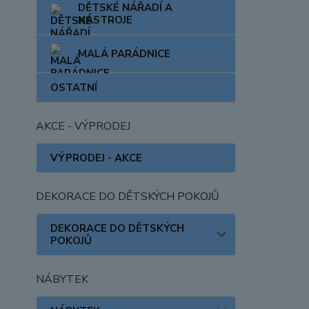
DĚTSKÉ NÁŘADÍ A
NÁSTROJE
MALÁ PARÁDNICE
OSTATNÍ
AKCE - VÝPRODEJ
VÝPRODEJ - AKCE
DEKORACE DO DĚTSKÝCH POKOJŮ
DEKORACE DO DĚTSKÝCH
POKOJŮ
NÁBYTEK