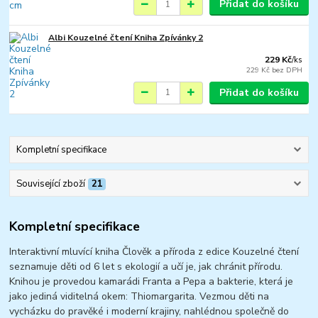
Přidat do košíku
Albi Kouzelné čtení Kniha Zpívánky 2
229 Kč
/
ks
229 Kč
bez DPH
Přidat do košíku
Kompletní specifikace
Související zboží
21
Kompletní specifikace
Interaktivní mluvící kniha Člověk a příroda z edice Kouzelné čtení
seznamuje děti od 6 let s ekologií a učí je, jak chránit přírodu.
Knihou je provedou kamarádi Franta a Pepa a bakterie, která je
jako jediná viditelná okem: Thiomargarita. Vezmou děti na
vycházku do pravěké i moderní krajiny, nahlédnou společně do