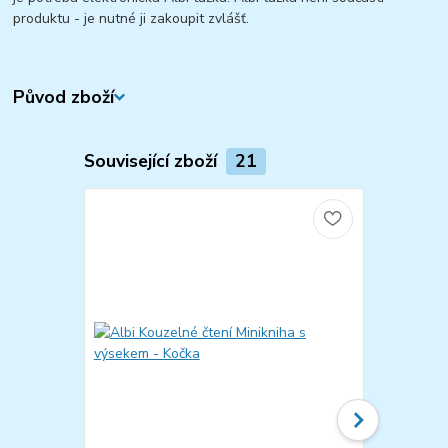
produktu - je nutné ji zakoupit zvlášť.
Původ zboží
Související zboží
21