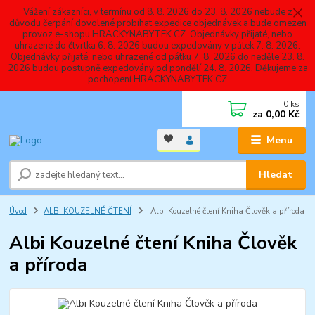
Vážení zákazníci, v termínu od 8. 8. 2026 do 23. 8. 2026 nebude z
důvodu čerpání dovolené probíhat expedice objednávek a bude omezen
provoz e-shopu HRACKYNABYTEK.CZ. Objednávky přijaté, nebo
uhrazené do čtvrtka 6. 8. 2026 budou expedovány v pátek 7. 8. 2026.
Objednávky přijaté, nebo uhrazené od pátku 7. 8. 2026 do neděle 23. 8.
2026 budou postupně expedovány od pondělí 24. 8. 2026. Děkujeme za
pochopení HRACKYNABYTEK.CZ
0
ks
za
0,00 Kč
Menu
Hledat
Úvod
ALBI KOUZELNÉ ČTENÍ
Albi Kouzelné čtení Kniha Člověk a příroda
Albi Kouzelné čtení Kniha Člověk
a příroda