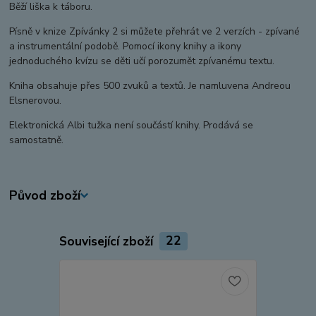
Běží liška k táboru.
Písně v knize Zpívánky 2 si můžete přehrát ve 2 verzích - zpívané
a instrumentální podobě. Pomocí ikony knihy a ikony
jednoduchého kvízu se děti učí porozumět zpívanému textu.
Kniha obsahuje přes 500 zvuků a textů. Je namluvena Andreou
Elsnerovou.
Elektronická Albi tužka není součástí knihy. Prodává se
samostatně.
Původ zboží
Související zboží
22