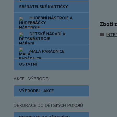
SBĚRATELSKÉ KARTIČKY
HUDEBNÍ NÁSTROJE A
HRAČKY
Zboží 
DĚTSKÉ NÁŘADÍ A
INTE
NÁSTROJE
MALÁ PARÁDNICE
OSTATNÍ
AKCE - VÝPRODEJ
VÝPRODEJ - AKCE
DEKORACE DO DĚTSKÝCH POKOJŮ