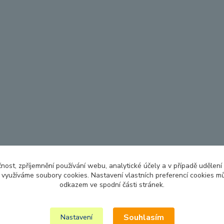
čnost, zpříjemnění používání webu, analytické účely a v případě udělení
y využíváme soubory cookies. Nastavení vlastních preferencí cookies mů
odkazem ve spodní části stránek.
Souhlasím
Nastavení