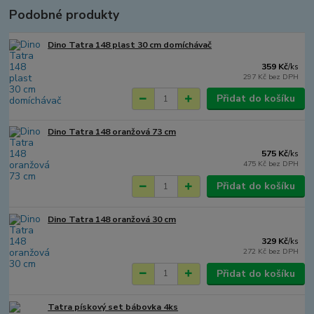
Podobné produkty
Dino Tatra 148 plast 30 cm domíchávač
359 Kč
/
ks
297 Kč
bez DPH
Přidat do košíku
Dino Tatra 148 oranžová 73 cm
575 Kč
/
ks
475 Kč
bez DPH
Přidat do košíku
Dino Tatra 148 oranžová 30 cm
329 Kč
/
ks
272 Kč
bez DPH
Přidat do košíku
Tatra pískový set bábovka 4ks