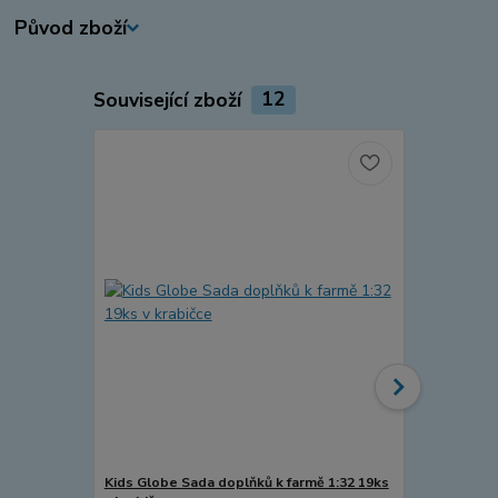
Původ zboží
Související zboží
12
Kids Globe Sada doplňků k farmě 1:32 19ks
Kids Globe 