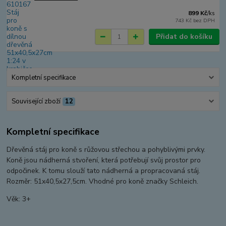
899 Kč
/
ks
743 Kč
bez DPH
Přidat do košíku
Kompletní specifikace
Související zboží
12
Kompletní specifikace
Dřevěná stáj pro koně s růžovou střechou a pohyblivými prvky.
Koně jsou nádherná stvoření, která potřebují svůj prostor pro
odpočinek. K tomu slouží tato nádherná a propracovaná stáj.
Rozměr: 51x40,5x27,5cm. Vhodné pro koně značky Schleich.
Věk: 3+