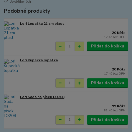
Do oblíbených
Podobné produkty
Lori Lopatka 21 cm plast
20 Kč
/
ks
17 Kč
bez DPH
Přidat do košíku
Lori Kupecká lopatka
20 Kč
/
ks
17 Kč
bez DPH
Přidat do košíku
Lori Sada na písek LO208
99 Kč
/
ks
82 Kč
bez DPH
Přidat do košíku