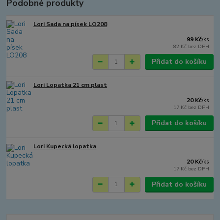
Podobné produkty
Lori Sada na písek LO208
99 Kč
/
ks
82 Kč
bez DPH
Přidat do košíku
Lori Lopatka 21 cm plast
20 Kč
/
ks
17 Kč
bez DPH
Přidat do košíku
Lori Kupecká lopatka
20 Kč
/
ks
17 Kč
bez DPH
Přidat do košíku