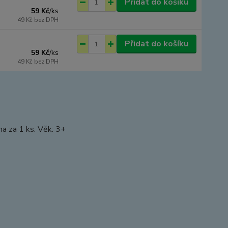
Přidat do košíku
59 Kč
/
ks
49 Kč
bez DPH
Přidat do košíku
59 Kč
/
ks
49 Kč
bez DPH
na za 1 ks. Věk: 3+