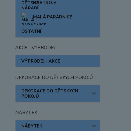
NÁSTROJE
MALÁ PARÁDNICE
OSTATNÍ
AKCE - VÝPRODEJ
VÝPRODEJ - AKCE
DEKORACE DO DĚTSKÝCH POKOJŮ
DEKORACE DO DĚTSKÝCH
POKOJŮ
NÁBYTEK
NÁBYTEK