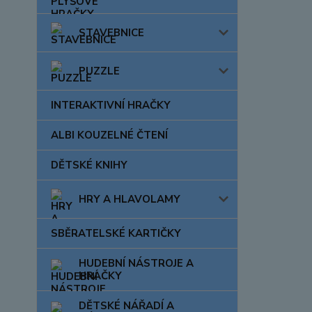
STAVEBNICE
PUZZLE
INTERAKTIVNÍ HRAČKY
ALBI KOUZELNÉ ČTENÍ
DĚTSKÉ KNIHY
HRY A HLAVOLAMY
SBĚRATELSKÉ KARTIČKY
HUDEBNÍ NÁSTROJE A
HRAČKY
DĚTSKÉ NÁŘADÍ A