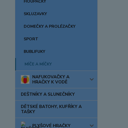
HOUPAČKY
SKLUZAVKY
DOMEČKY A PROLÉZAČKY
SPORT
BUBLIFUKY
MÍČE A MÍČKY
NAFUKOVAČKY A
HRAČKY K VODĚ
DEŠTNÍKY A SLUNEČNÍKY
DĚTSKÉ BATOHY, KUFŘÍKY A
TAŠKY
PLYŠOVÉ HRAČKY