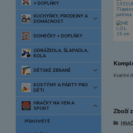
+ DOPLŇKY
KUCHYŇKY, PRODEJNY A
DOMÁCNOST
DOMEČKY + DOPLŇKY
ODRÁŽEDLA, ŠLAPADLA,
KOLA
Komple
DĚTSKÉ ZBRANĚ
Kvalitní 
KOSTÝMY A PÁRTY PRO
DĚTI
HRAČKY NA VEN A
SPORT
Zboží 
PÍSKOVIŠTĚ
HRAČ