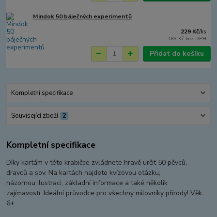
Mindok 50 báječných experimentů
229 Kč
/
ks
189 Kč
bez DPH
Přidat do košíku
Kompletní specifikace
Související zboží
2
Kompletní specifikace
Díky kartám v této krabičce zvládnete hravě určit 50 pěvců,
dravců a sov. Na kartách najdete kvízovou otázku,
názornou ilustraci, základní informace a také několik
zajímavostí. Ideální průvodce pro všechny milovníky přírody! Věk:
6+