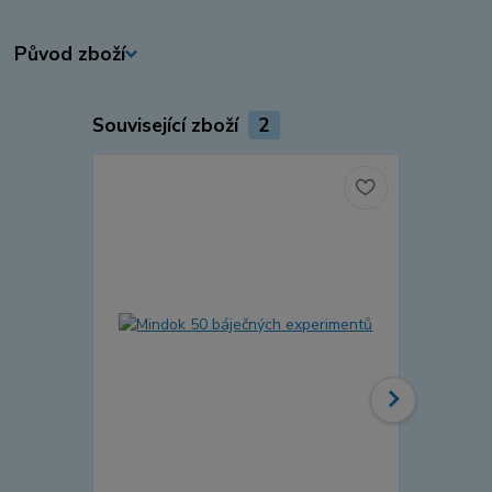
Původ zboží
Související zboží
2