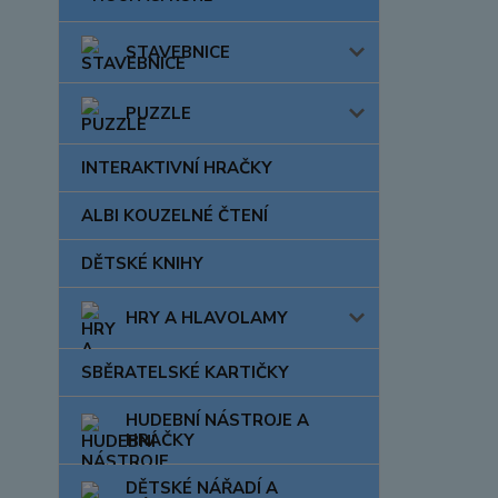
STAVEBNICE
PUZZLE
INTERAKTIVNÍ HRAČKY
ALBI KOUZELNÉ ČTENÍ
DĚTSKÉ KNIHY
HRY A HLAVOLAMY
SBĚRATELSKÉ KARTIČKY
HUDEBNÍ NÁSTROJE A
HRAČKY
DĚTSKÉ NÁŘADÍ A