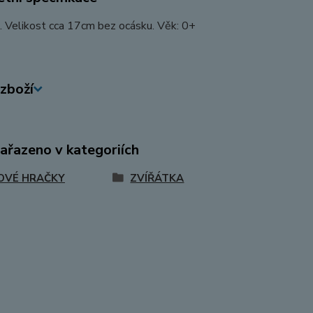
. Velikost cca 17cm bez ocásku. Věk: 0+
zboží
zařazeno v kategoriích
OVÉ HRAČKY
ZVÍŘÁTKA