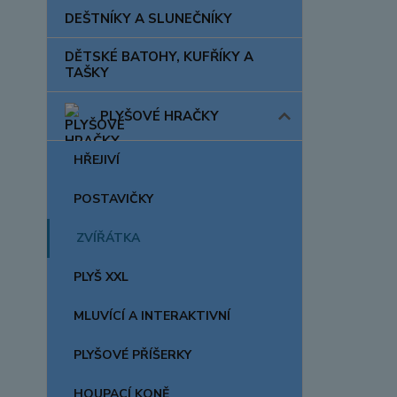
DEŠTNÍKY A SLUNEČNÍKY
DĚTSKÉ BATOHY, KUFŘÍKY A
TAŠKY
PLYŠOVÉ HRAČKY
HŘEJIVÍ
POSTAVIČKY
ZVÍŘÁTKA
PLYŠ XXL
MLUVÍCÍ A INTERAKTIVNÍ
PLYŠOVÉ PŘÍŠERKY
HOUPACÍ KONĚ