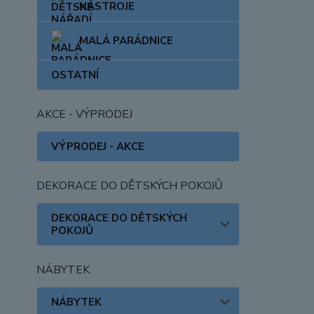
NÁSTROJE
MALÁ PARÁDNICE
OSTATNÍ
AKCE - VÝPRODEJ
VÝPRODEJ - AKCE
DEKORACE DO DĚTSKÝCH POKOJŮ
DEKORACE DO DĚTSKÝCH
POKOJŮ
NÁBYTEK
NÁBYTEK