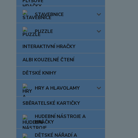
STAVEBNICE
PUZZLE
INTERAKTIVNÍ HRAČKY
ALBI KOUZELNÉ ČTENÍ
DĚTSKÉ KNIHY
HRY A HLAVOLAMY
SBĚRATELSKÉ KARTIČKY
HUDEBNÍ NÁSTROJE A
HRAČKY
DĚTSKÉ NÁŘADÍ A