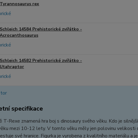
Tyrannosaurus rex
Schleich 14584 Prehistorické zvířátko -
Acrocanthosaurus
Schleich 14582 Prehistorické zvířátko -
Utahraptor
tní specifikace
 T-Rexe znamená hra boj s dinosaury svého věku. Kdo je silnější? V
ěku mezi 10-12 lety. V tomto věku měly jen polovinu velikosti 
estuje své hranice. Figurka je vyrobena z kvalitního materiálu a 