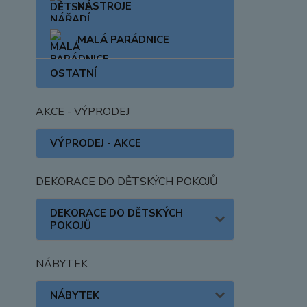
NÁSTROJE
MALÁ PARÁDNICE
OSTATNÍ
AKCE - VÝPRODEJ
VÝPRODEJ - AKCE
DEKORACE DO DĚTSKÝCH POKOJŮ
DEKORACE DO DĚTSKÝCH
POKOJŮ
NÁBYTEK
NÁBYTEK