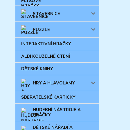
STAVEBNICE
PUZZLE
INTERAKTIVNÍ HRAČKY
ALBI KOUZELNÉ ČTENÍ
DĚTSKÉ KNIHY
HRY A HLAVOLAMY
SBĚRATELSKÉ KARTIČKY
HUDEBNÍ NÁSTROJE A
HRAČKY
DĚTSKÉ NÁŘADÍ A