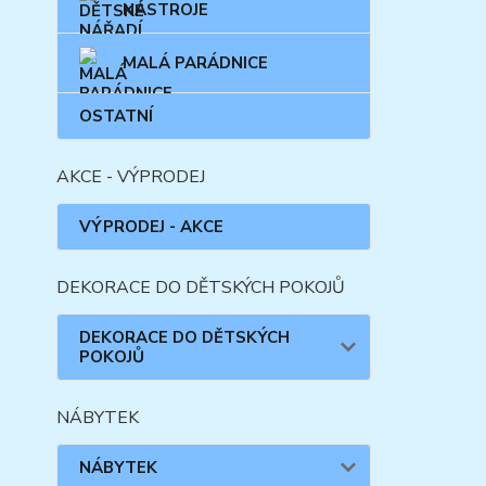
NÁSTROJE
MALÁ PARÁDNICE
OSTATNÍ
AKCE - VÝPRODEJ
VÝPRODEJ - AKCE
DEKORACE DO DĚTSKÝCH POKOJŮ
DEKORACE DO DĚTSKÝCH
POKOJŮ
NÁBYTEK
NÁBYTEK