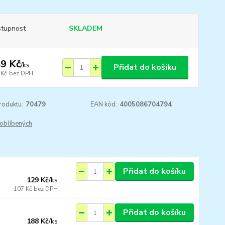
tupnost
SKLADEM
9 Kč
/
ks
Přidat do košíku
 Kč
bez DPH
roduktu:
70479
EAN kód:
4005086704794
oblíbených
Přidat do košíku
129 Kč
/
ks
107 Kč
bez DPH
Přidat do košíku
188 Kč
/
ks