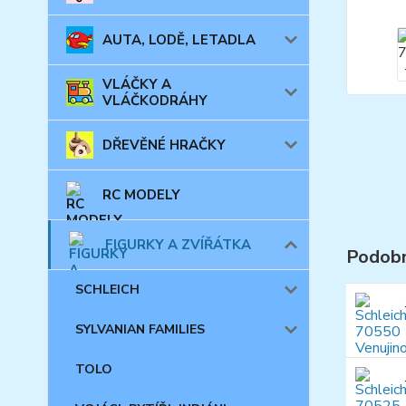
AUTA, LODĚ, LETADLA
VLÁČKY A
VLÁČKODRÁHY
DŘEVĚNÉ HRAČKY
RC MODELY
FIGURKY A ZVÍŘÁTKA
Podobn
SCHLEICH
SYLVANIAN FAMILIES
TOLO