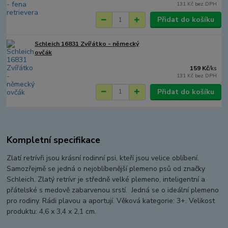
131 Kč
bez DPH
Přidat do košíku
Schleich 16831 Zvířátko - německý
ovčák
159 Kč
/
ks
131 Kč
bez DPH
Přidat do košíku
Kompletní specifikace
Zlatí retrívři jsou krásní rodinní psi, kteří jsou velice oblíbení.
Samozřejmě se jedná o nejoblíbenější plemeno psů od značky
Schleich. Zlatý retrívr je středně velké plemeno, inteligentní a
přátelské s medově zabarvenou srstí. Jedná se o ideální plemeno
pro rodiny. Rádi plavou a aportují. Věková kategorie: 3+. Velikost
produktu: 4,6 x 3,4 x 2,1 cm.