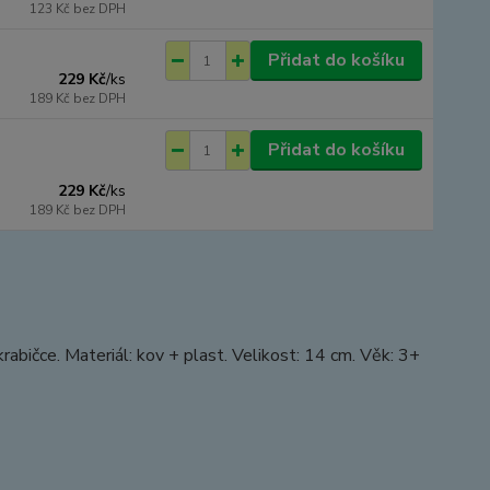
123 Kč
bez DPH
Přidat do košíku
229 Kč
/
ks
189 Kč
bez DPH
Přidat do košíku
229 Kč
/
ks
189 Kč
bez DPH
bičce. Materiál: kov + plast. Velikost: 14 cm. Věk: 3+