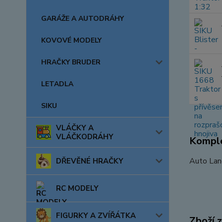
GARÁŽE A AUTODRÁHY
KOVOVÉ MODELY
HRAČKY BRUDER
LETADLA
SIKU
VLÁČKY A
VLÁČKODRÁHY
Komple
Auto Land
DŘEVĚNÉ HRAČKY
RC MODELY
FIGURKY A ZVÍŘÁTKA
Zboží 