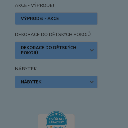
AKCE - VÝPRODEJ
VÝPRODEJ - AKCE
DEKORACE DO DĚTSKÝCH POKOJŮ
DEKORACE DO DĚTSKÝCH
POKOJŮ
NÁBYTEK
NÁBYTEK