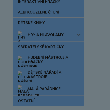
INTERAKTIVNÍ HRAČKY
ALBI KOUZELNÉ ČTENÍ
DĚTSKÉ KNIHY
HRY A HLAVOLAMY
SBĚRATELSKÉ KARTIČKY
HUDEBNÍ NÁSTROJE A
HRAČKY
DĚTSKÉ NÁŘADÍ A
NÁSTROJE
MALÁ PARÁDNICE
OSTATNÍ