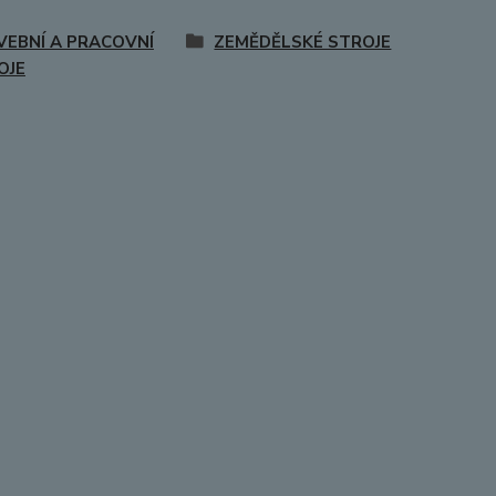
VEBNÍ A PRACOVNÍ
ZEMĚDĚLSKÉ STROJE
OJE