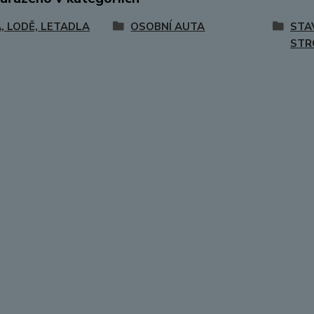
, LODĚ, LETADLA
OSOBNÍ AUTA
STA
STR