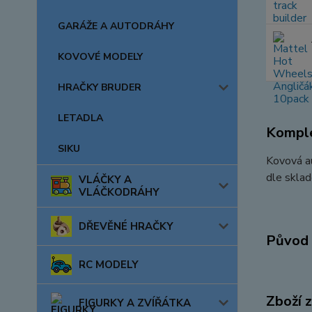
GARÁŽE A AUTODRÁHY
KOVOVÉ MODELY
HRAČKY BRUDER
LETADLA
Komple
SIKU
Kovová au
dle sklad
VLÁČKY A
VLÁČKODRÁHY
DŘEVĚNÉ HRAČKY
Původ 
RC MODELY
Zboží 
FIGURKY A ZVÍŘÁTKA