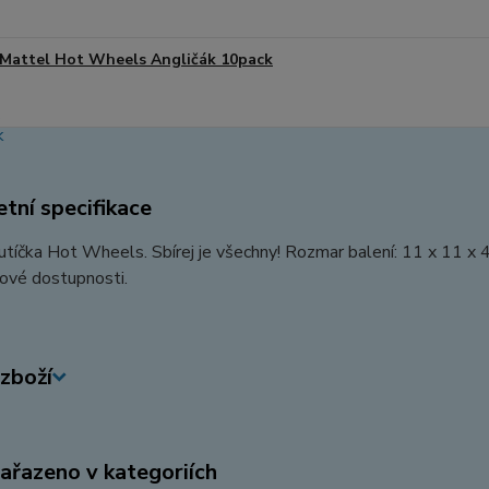
Mattel Hot Wheels Angličák 10pack
tní specifikace
tíčka Hot Wheels. Sbírej je všechny! Rozmar balení: 11 x 11 x 
ové dostupnosti.
zboží
zařazeno v kategoriích