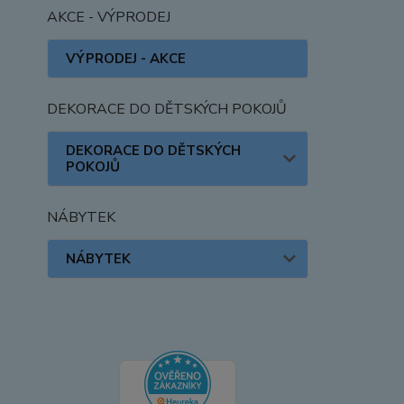
AKCE - VÝPRODEJ
VÝPRODEJ - AKCE
DEKORACE DO DĚTSKÝCH POKOJŮ
DEKORACE DO DĚTSKÝCH
POKOJŮ
NÁBYTEK
NÁBYTEK