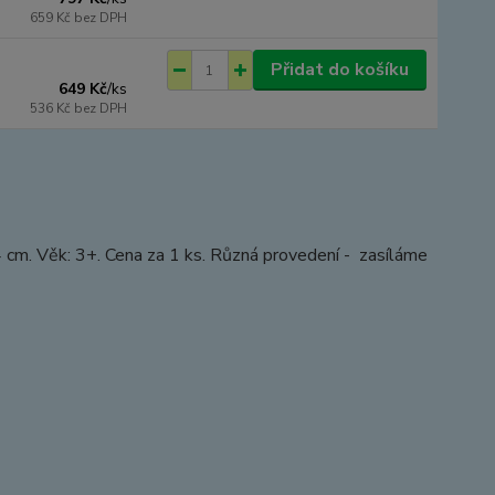
659 Kč
bez DPH
Přidat do košíku
649 Kč
/
ks
536 Kč
bez DPH
4 cm. Věk: 3+. Cena za 1 ks. Různá provedení - zasíláme