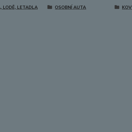
, LODĚ, LETADLA
OSOBNÍ AUTA
KOV