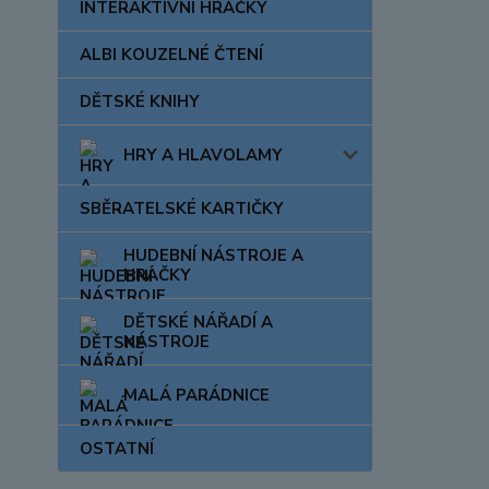
INTERAKTIVNÍ HRAČKY
ALBI KOUZELNÉ ČTENÍ
DĚTSKÉ KNIHY
HRY A HLAVOLAMY
SBĚRATELSKÉ KARTIČKY
HUDEBNÍ NÁSTROJE A
HRAČKY
DĚTSKÉ NÁŘADÍ A
NÁSTROJE
MALÁ PARÁDNICE
OSTATNÍ