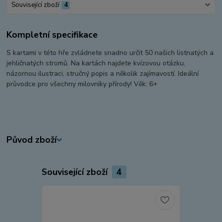
Související zboží
4
Kompletní specifikace
S kartami v této hře zvládnete snadno určit 50 našich listnatých a
jehličnatých stromů. Na kartách najdete kvízovou otázku,
názornou ilustraci, stručný popis a několik zajímavostí. Ideální
průvodce pro všechny milovníky přírody! Věk: 6+
Původ zboží
Související zboží
4