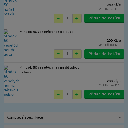
249 Kč
/
ks
206 Kč
bez DPH
Přidat do košíku
Mindok 50 veselých her do auta
299 Kč
/
ks
247 Kč
bez DPH
Přidat do košíku
Mindok 50 veselých her na dětskou
oslavu
299 Kč
/
ks
247 Kč
bez DPH
Přidat do košíku
Kompletní specifikace