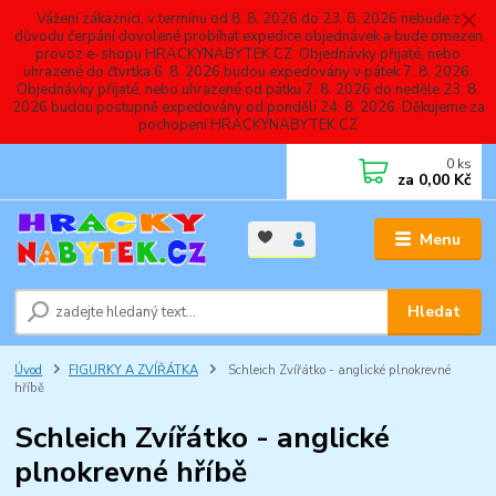
Vážení zákazníci, v termínu od 8. 8. 2026 do 23. 8. 2026 nebude z
důvodu čerpání dovolené probíhat expedice objednávek a bude omezen
provoz e-shopu HRACKYNABYTEK.CZ. Objednávky přijaté, nebo
uhrazené do čtvrtka 6. 8. 2026 budou expedovány v pátek 7. 8. 2026.
Objednávky přijaté, nebo uhrazené od pátku 7. 8. 2026 do neděle 23. 8.
2026 budou postupně expedovány od pondělí 24. 8. 2026. Děkujeme za
pochopení HRACKYNABYTEK.CZ
0
ks
za
0,00 Kč
Menu
Hledat
Úvod
FIGURKY A ZVÍŘÁTKA
Schleich Zvířátko - anglické plnokrevné
hříbě
Schleich Zvířátko - anglické
plnokrevné hříbě