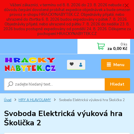
Vážení zákazníci, v termínu od 8. 8. 2026 do 23. 8. 2026 nebude z
důvodu čerpání dovolené probíhat expedice objednávek a bude omezen
provoz e-shopu HRACKYNABYTEK.CZ. Objednávky přijaté, nebo
uhrazené do čtvrtka 6. 8. 2026 budou expedovány v pátek 7. 8. 2026.
Objednávky přijaté, nebo uhrazené od pátku 7. 8. 2026 do neděle 23. 8.
2026 budou postupně expedovány od pondělí 24. 8. 2026. Děkujeme za
pochopení HRACKYNABYTEK.CZ
0
ks
za
0,00 Kč
Menu
Hledat
Úvod
HRY A HLAVOLAMY
Svoboda Elektrická výuková hra Školička 2
Svoboda Elektrická výuková hra
Školička 2