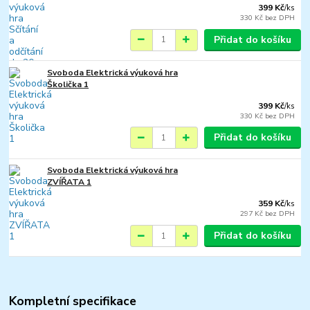
399 Kč
/
ks
330 Kč
bez DPH
Přidat do košíku
Svoboda Elektrická výuková hra
Školička 1
399 Kč
/
ks
330 Kč
bez DPH
Přidat do košíku
Svoboda Elektrická výuková hra
ZVÍŘATA 1
359 Kč
/
ks
297 Kč
bez DPH
Přidat do košíku
Kompletní specifikace