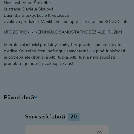
Namluvil: Milan Šteindler
Ilustrace: Daniela Skalová
Básnička a texty: Lucie Krystlíková
Zvuková produkce: Vzniklo ve spolupráci se studiem SOUND Lab.
UPOZORNĚNÍ - NEFUNGUJE SAMOSTATNĚ BEZ ALBI TUŽKY!
Interaktivní mluvící produkty (knihy, hry, puzzle, samolepky atd.)
z edice Kouzelné čtení nefungují samostatně - k plné funkčnosti
je potřeba elektronická Albi tužka. Albi tužka není součástí
produktu - je nutné ji zakoupit zvlášť.
Původ zboží
Související zboží
20