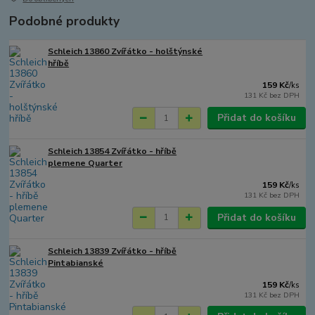
Podobné produkty
Schleich 13860 Zvířátko - holštýnské
hříbě
159 Kč
/
ks
131 Kč
bez DPH
Přidat do košíku
Schleich 13854 Zvířátko - hříbě
plemene Quarter
159 Kč
/
ks
131 Kč
bez DPH
Přidat do košíku
Schleich 13839 Zvířátko - hříbě
Pintabianské
159 Kč
/
ks
131 Kč
bez DPH