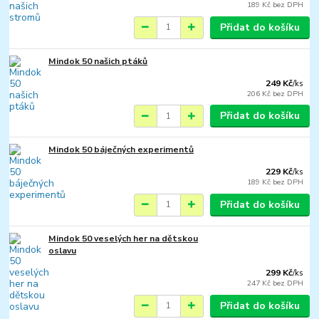
189 Kč
bez DPH
Přidat do košíku
Mindok 50 našich ptáků
249 Kč
/
ks
206 Kč
bez DPH
Přidat do košíku
Mindok 50 báječných experimentů
229 Kč
/
ks
189 Kč
bez DPH
Přidat do košíku
Mindok 50 veselých her na dětskou
oslavu
299 Kč
/
ks
247 Kč
bez DPH
Přidat do košíku