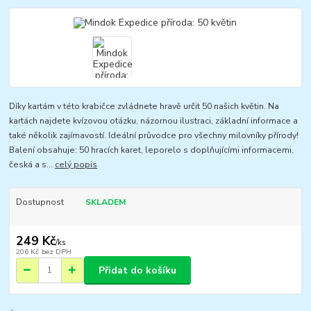
Díky kartám v této krabičce zvládnete hravě určit 50 našich květin. Na
kartách najdete kvízovou otázku, názornou ilustraci, základní informace a
také několik zajímavostí. Ideální průvodce pro všechny milovníky přírody!
Balení obsahuje: 50 hracích karet, leporelo s doplňujícími informacemi,
česká a s...
celý popis
Dostupnost
SKLADEM
249 Kč
/
ks
206 Kč
bez DPH
Přidat do košíku